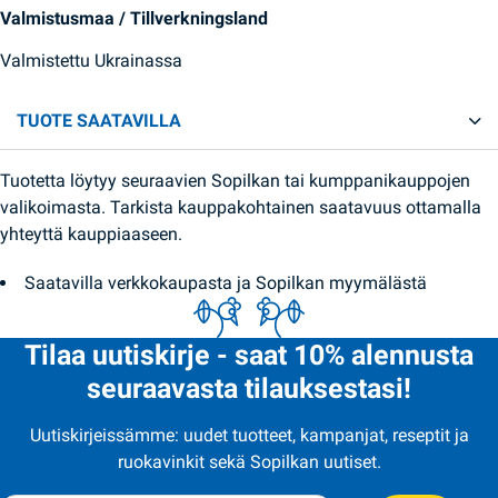
Valmistusmaa / Tillverkningsland
Valmistettu Ukrainassa
TUOTE SAATAVILLA
Tuotetta löytyy seuraavien Sopilkan tai kumppanikauppojen
valikoimasta. Tarkista kauppakohtainen saatavuus ottamalla
yhteyttä kauppiaaseen.
Saatavilla verkkokaupasta ja Sopilkan myymälästä
Tilaa uutiskirje - saat 10% alennusta
seuraavasta tilauksestasi!
Uutiskirjeissämme: uudet tuotteet, kampanjat, reseptit ja
ruokavinkit sekä Sopilkan uutiset.