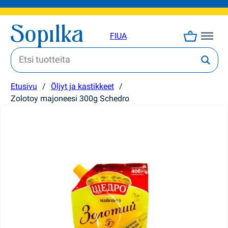
FI
UA
Etusivu
/
Öljyt ja kastikkeet
/
Zolotoy majoneesi 300g Schedro