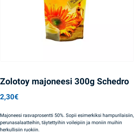
Zolotoy majoneesi 300g Schedro
2,30
€
Majoneesi rasvaprosentti 50%. Sopii esimerkiksi hampurilaisiin,
perunasalaatteihin, täytettyihin voileipiin ja moniin muihin
herkullisiin ruokiin.