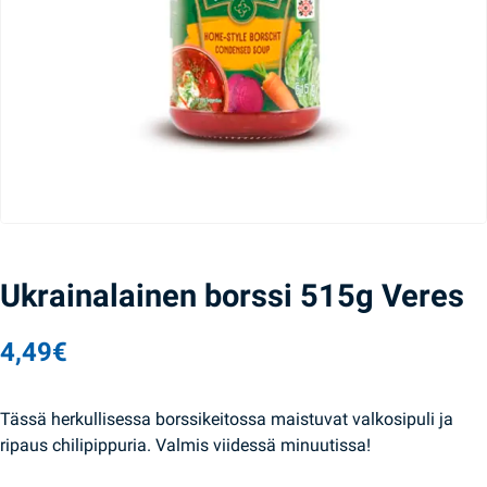
Ukrainalainen borssi 515g Veres
4,49
€
Tässä herkullisessa borssikeitossa maistuvat valkosipuli ja
ripaus chilipippuria. Valmis viidessä minuutissa!