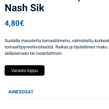
Nash Sik
4,80
€
Suolalla maustettu tomaattimehu, valmistettu korkea
tomaattipyreetiivisteestä. Raikas ja täyteläinen maku 
sellaisenaan tai ruoanlaittoon.
Varasto loppu
AINESOSAT