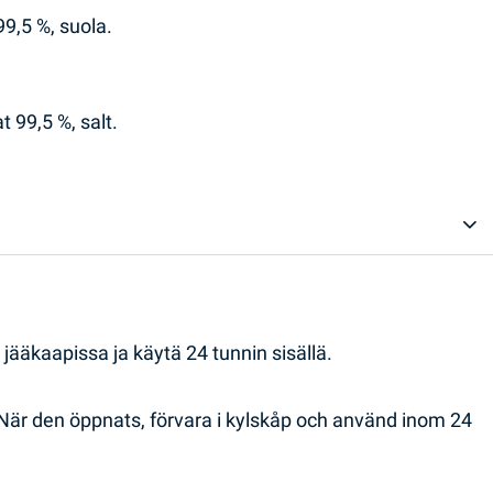
9,5 %, suola.
 99,5 %, salt.
jääkaapissa ja käytä 24 tunnin sisällä.
 När den öppnats, förvara i kylskåp och använd inom 24