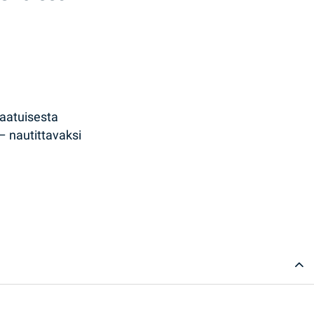
laatuisesta
– nautittavaksi