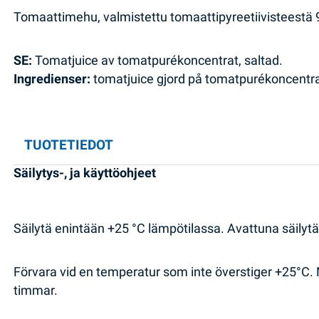
Tomaattimehu, valmistettu tomaattipyreetiivisteestä 9
SE:
Tomatjuice av tomatpurékoncentrat, saltad.
Ingredienser:
tomatjuice gjord på tomatpurékoncentrat
TUOTETIEDOT
Säilytys-, ja käyttöohjeet
Säilytä enintään +25 °C lämpötilassa. Avattuna säilytä 
Förvara vid en temperatur som inte överstiger +25°C.
timmar.