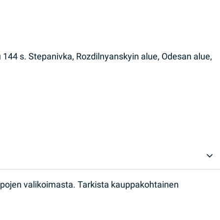
 144 s. Stepanivka, Rozdilnyanskyin alue, Odesan alue,
ppojen valikoimasta. Tarkista kauppakohtainen