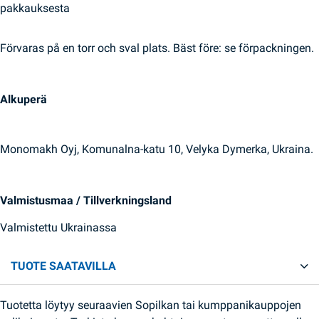
pakkauksesta
Förvaras på en torr och sval plats. Bäst före: se förpackningen.
Alkuperä
Monomakh Oyj, Komunalna-katu 10, Velyka Dymerka, Ukraina.
Valmistusmaa / Tillverkningsland
Valmistettu Ukrainassa
TUOTE SAATAVILLA
Tuotetta löytyy seuraavien Sopilkan tai kumppanikauppojen