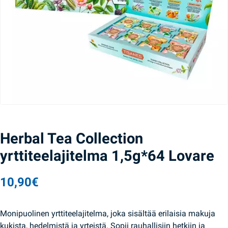
Herbal Tea Collection
yrttiteelajitelma 1,5g*64 Lovare
10,90
€
Monipuolinen yrttiteelajitelma, joka sisältää erilaisia makuja
kukista, hedelmistä ja yrteistä. Sopii rauhallisiin hetkiin ja