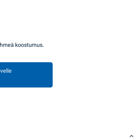
 pehmeä koostumus.
velle