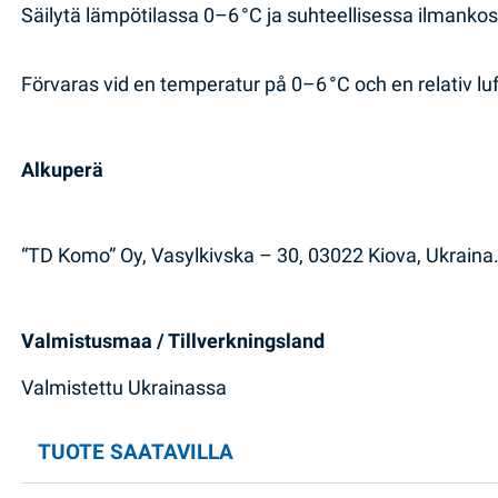
Säilytä lämpötilassa 0–6 °C ja suhteellisessa ilmanko
Förvaras vid en temperatur på 0–6 °C och en relativ lu
Alkuperä
“TD Komo” Oy, Vasylkivska – 30, 03022 Kiova, Ukraina
Valmistusmaa / Tillverkningsland
Valmistettu Ukrainassa
TUOTE SAATAVILLA