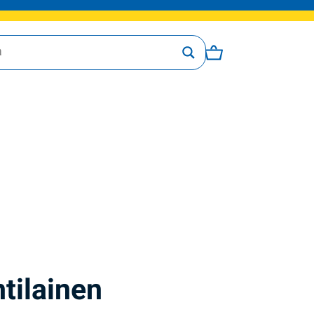
tilainen