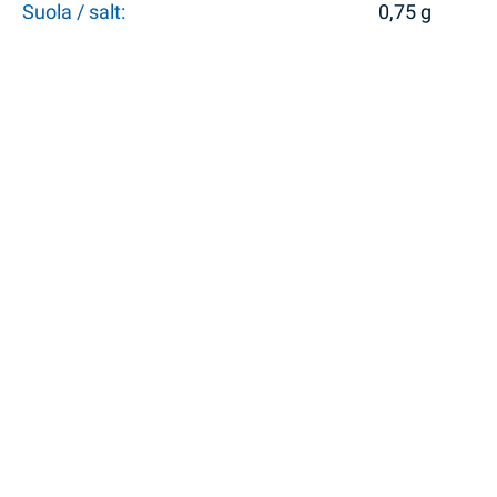
Suola / salt:
0,75 g