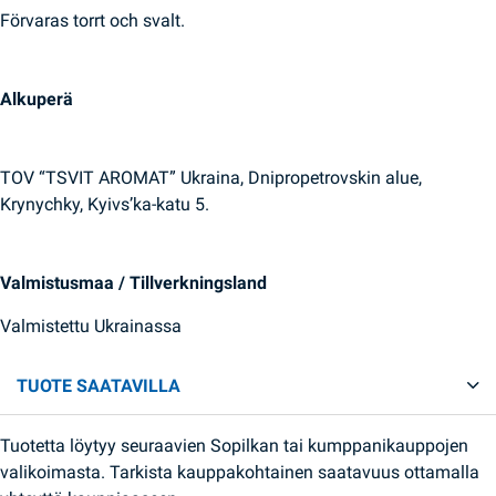
Förvaras torrt och svalt.
Alkuperä
TOV “TSVIT AROMAT” Ukraina, Dnipropetrovskin alue,
Krynychky, Kyivs’ka-katu 5.
Valmistusmaa / Tillverkningsland
Valmistettu Ukrainassa
TUOTE SAATAVILLA
Tuotetta löytyy seuraavien Sopilkan tai kumppanikauppojen
valikoimasta. Tarkista kauppakohtainen saatavuus ottamalla