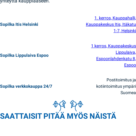
yhteyttä kauppiaaseen.
1. kerros, Kauppahalli,
Sopilka Itis Helsinki
Kauppakeskus Itis, Itäkatu
1-7, Helsinki
1 kerros, Kauppakeskus
Lippulaiva,
Sopilka Lippulaiva Espoo
Espoonlahdenkatu 8,
Espoo
Postitoimitus ja
Sopilka verkkokauppa 24/7
kotiintoimitus ympäri
Suomea
SAATTAISIT PITÄÄ MYÖS NÄISTÄ