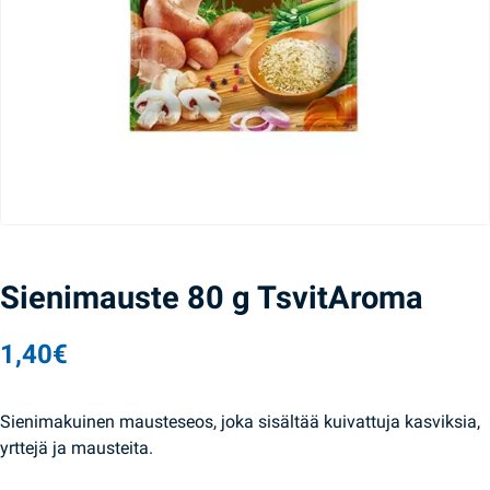
Sienimauste 80 g TsvitAroma
1,40
€
Sienimakuinen mausteseos, joka sisältää kuivattuja kasviksia,
yrttejä ja mausteita.