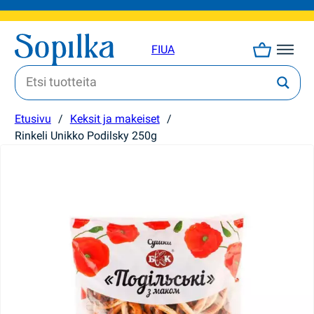
FI
UA
Etusivu
/
Keksit ja makeiset
/
Rinkeli Unikko Podilsky 250g