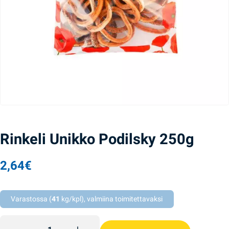
Rinkeli Unikko Podilsky 250g
2,64
€
Varastossa (
41
kg/kpl), valmiina toimitettavaksi
Rinkeli Unikko Podilsky 250g quantity