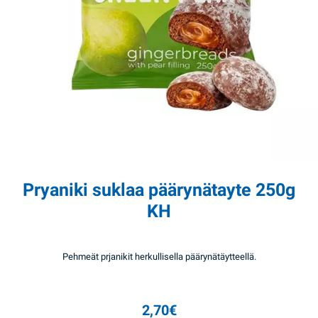
Pryaniki suklaa päärynätayte 250g
KH
Pehmeät prjanikit herkullisella päärynätäytteellä.
2,70
€