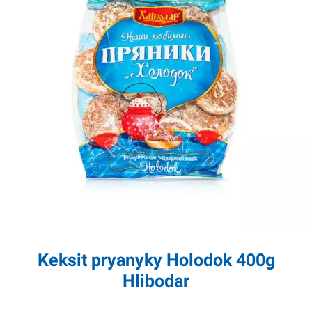
Keksit pryanyky Holodok 400g
Hlibodar