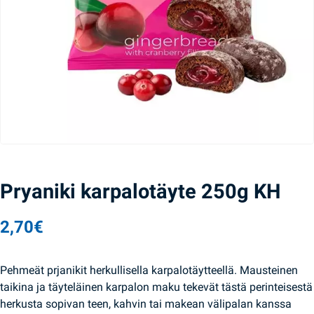
Pryaniki karpalotäyte 250g KH
2,70
€
Pehmeät prjanikit herkullisella karpalotäytteellä. Mausteinen
taikina ja täyteläinen karpalon maku tekevät tästä perinteisestä
herkusta sopivan teen, kahvin tai makean välipalan kanssa