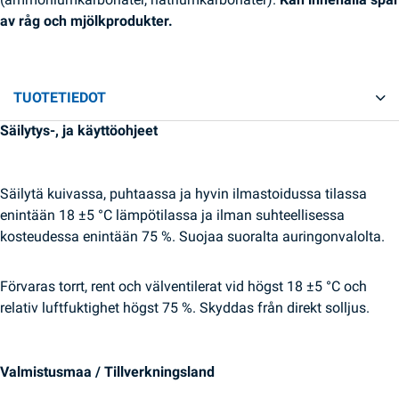
av råg och mjölkprodukter.
TUOTETIEDOT
Säilytys-, ja käyttöohjeet
Säilytä kuivassa, puhtaassa ja hyvin ilmastoidussa tilassa
enintään 18 ±5 °C lämpötilassa ja ilman suhteellisessa
kosteudessa enintään 75 %. Suojaa suoralta auringonvalolta.
Förvaras torrt, rent och välventilerat vid högst 18 ±5 °C och
relativ luftfuktighet högst 75 %. Skyddas från direkt solljus.
Valmistusmaa / Tillverkningsland