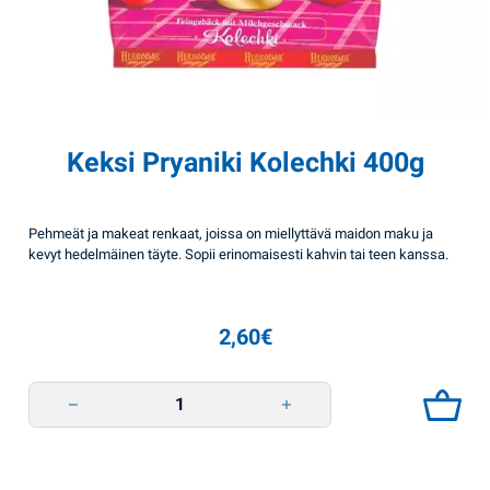
Keksi Pryaniki Kolechki 400g
Pehmeät ja makeat renkaat, joissa on miellyttävä maidon maku ja
kevyt hedelmäinen täyte. Sopii erinomaisesti kahvin tai teen kanssa.
2,60
€
Keksi Pryaniki Kolechki 400g quantity