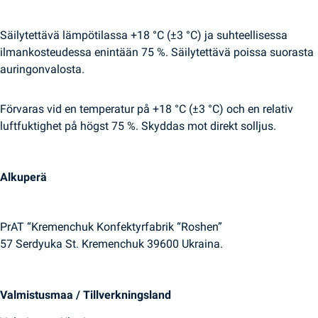
Säilytettävä lämpötilassa +18 °C (±3 °C) ja suhteellisessa
ilmankosteudessa enintään 75 %. Säilytettävä poissa suorasta
auringonvalosta.
Förvaras vid en temperatur på +18 °C (±3 °C) och en relativ
luftfuktighet på högst 75 %. Skyddas mot direkt solljus.
Alkuperä
PrAT “Kremenchuk Konfektyrfabrik “Roshen”
57 Serdyuka St. Kremenchuk 39600 Ukraina.
Valmistusmaa / Tillverkningsland