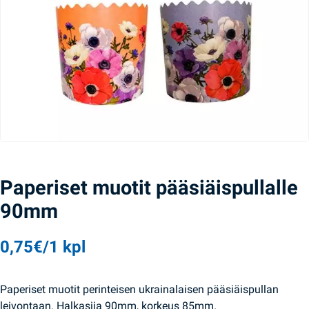
Paperiset muotit pääsiäispullalle
90mm
0,75
€
/1 kpl
Paperiset muotit perinteisen ukrainalaisen pääsiäispullan
leivontaan. Halkasija 90mm, korkeus 85mm.