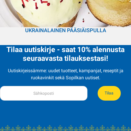
UKRAINALAINEN PÄÄSIÄISPULLA
Tilaa uutiskirje - saat 10% alennusta
seuraavasta tilauksestasi!
Uutiskirjeissämme: uudet tuotteet, kampanjat, reseptit ja
ruokavinkit sekä Sopilkan uutiset.
Tilaa