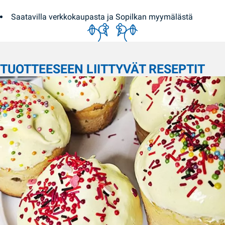
Saatavilla verkkokaupasta ja Sopilkan myymälästä
TUOTTEESEEN LIITTYVÄT RESEPTIT