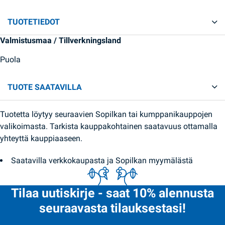
TUOTETIEDOT
Valmistusmaa / Tillverkningsland
Puola
TUOTE SAATAVILLA
Tuotetta löytyy seuraavien Sopilkan tai kumppanikauppojen
valikoimasta. Tarkista kauppakohtainen saatavuus ottamalla
yhteyttä kauppiaaseen.
Saatavilla verkkokaupasta ja Sopilkan myymälästä
Tilaa uutiskirje - saat 10% alennusta
seuraavasta tilauksestasi!