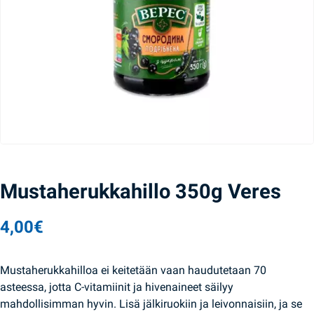
Mustaherukkahillo 350g Veres
4,00
€
Mustaherukkahilloa ei keitetään vaan haudutetaan 70
asteessa, jotta C-vitamiinit ja hivenaineet säilyy
mahdollisimman hyvin. Lisä jälkiruokiin ja leivonnaisiin, ja se