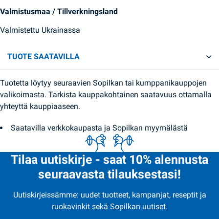
Valmistusmaa / Tillverkningsland
Valmistettu Ukrainassa
TUOTE SAATAVILLA
Tuotetta löytyy seuraavien Sopilkan tai kumppanikauppojen
valikoimasta. Tarkista kauppakohtainen saatavuus ottamalla
yhteyttä kauppiaaseen.
Saatavilla verkkokaupasta ja Sopilkan myymälästä
Tilaa uutiskirje - saat 10% alennusta
seuraavasta tilauksestasi!
Uutiskirjeissämme: uudet tuotteet, kampanjat, reseptit ja
ruokavinkit sekä Sopilkan uutiset.