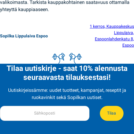
valikoimasta. Tarkista kauppakohtainen saatavuus ottamalla
yhteyttä kauppiaaseen.
1 kerros, Kauppakeskus
Lippulaiva,
Sopilka Lippulaiva Espoo
Espoonlahdenkatu 8,
Espoo
Tilaa uutiskirje - saat 10% alennusta
seuraavasta tilauksestasi!
Uutiskirjeissämme: uudet tuotteet, kampanjat, reseptit ja
ruokavinkit sekä Sopilkan uutiset.
Tilaa