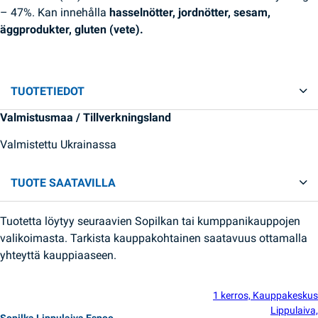
– 47%. Kan innehålla
hasselnötter, jordnötter, sesam,
äggprodukter, gluten (vete).
TUOTETIEDOT
Valmistusmaa / Tillverkningsland
Valmistettu Ukrainassa
TUOTE SAATAVILLA
Tuotetta löytyy seuraavien Sopilkan tai kumppanikauppojen
valikoimasta. Tarkista kauppakohtainen saatavuus ottamalla
yhteyttä kauppiaaseen.
1 kerros, Kauppakeskus
Lippulaiva,
Sopilka Lippulaiva Espoo