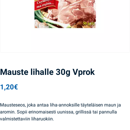
Mauste lihalle 30g Vprok
1,20
€
Mausteseos, joka antaa liha-annoksille täyteläisen maun ja
aromin. Sopii erinomaisesti uunissa, grillissä tai pannulla
valmistettaviin liharuokiin.