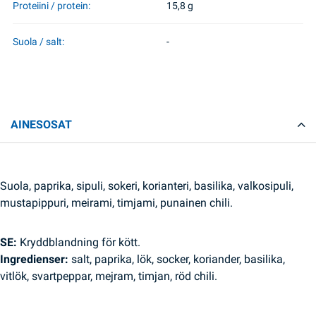
Proteiini / protein:
15,8 g
Suola / salt:
-
AINESOSAT
Suola, paprika, sipuli, sokeri, korianteri, basilika, valkosipuli,
mustapippuri, meirami, timjami, punainen chili.
SE:
Kryddblandning för kött.
Ingredienser:
salt, paprika, lök, socker, koriander, basilika,
vitlök, svartpeppar, mejram, timjan, röd chili.