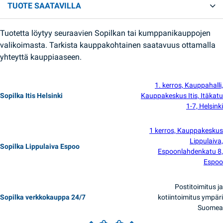
TUOTE SAATAVILLA
Tuotetta löytyy seuraavien Sopilkan tai kumppanikauppojen
valikoimasta. Tarkista kauppakohtainen saatavuus ottamalla
yhteyttä kauppiaaseen.
1. kerros, Kauppahalli,
Sopilka Itis Helsinki
Kauppakeskus Itis, Itäkatu
1-7, Helsinki
1 kerros, Kauppakeskus
Lippulaiva,
Sopilka Lippulaiva Espoo
Espoonlahdenkatu 8,
Espoo
Postitoimitus ja
Sopilka verkkokauppa 24/7
kotiintoimitus ympäri
Suomea