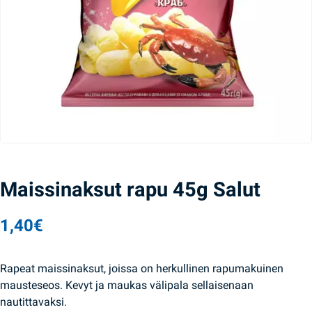
Maissinaksut rapu 45g Salut
1,40
€
Rapeat maissinaksut, joissa on herkullinen rapumakuinen
mausteseos. Kevyt ja maukas välipala sellaisenaan
nautittavaksi.