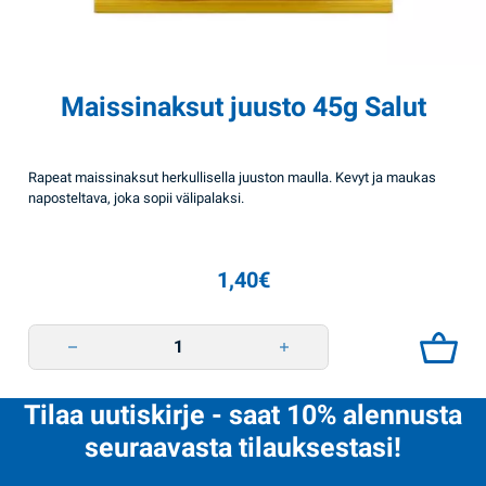
Maissinaksut juusto 45g Salut
Rapeat maissinaksut herkullisella juuston maulla. Kevyt ja maukas
naposteltava, joka sopii välipalaksi.
1,40
€
Maissinaksut juusto 45g Salut quantity
Tilaa uutiskirje - saat 10% alennusta
seuraavasta tilauksestasi!