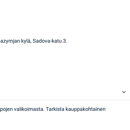
 Zazymjan kylä, Sadova-katu 3.
ppojen valikoimasta. Tarkista kauppakohtainen