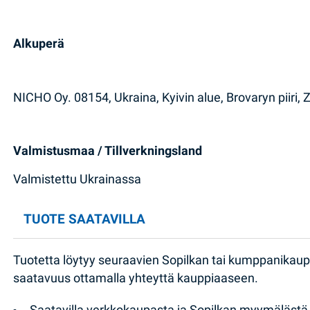
Alkuperä
NICHO Oy. 08154, Ukraina, Kyivin alue, Brovaryn piiri,
Valmistusmaa / Tillverkningsland
Valmistettu Ukrainassa
TUOTE SAATAVILLA
Tuotetta löytyy seuraavien Sopilkan tai kumppanikau
saatavuus ottamalla yhteyttä kauppiaaseen.
Saatavilla verkkokaupasta ja Sopilkan myymälästä