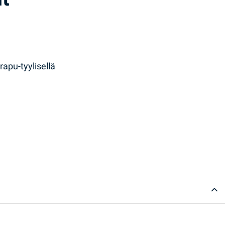
rapu-tyylisellä