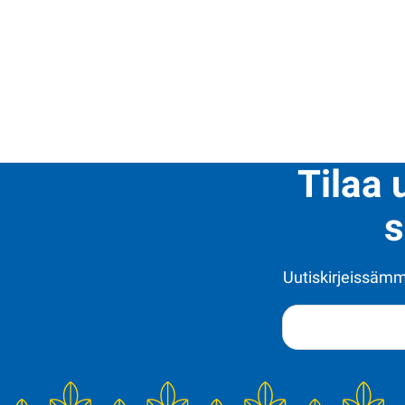
Tilaa 
s
Uutiskirjeissämme