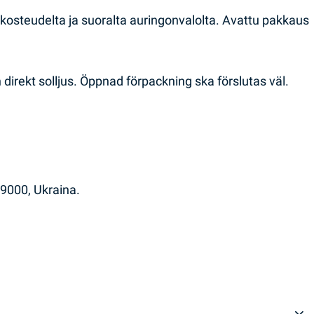
osteudelta ja suoralta auringonvalolta. Avattu pakkaus
direkt solljus. Öppnad förpackning ska förslutas väl.
49000, Ukraina.