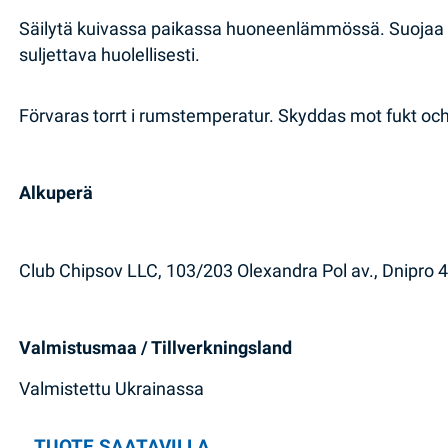
Säilytä kuivassa paikassa huoneenlämmössä. Suojaa k
suljettava huolellisesti.
Förvaras torrt i rumstemperatur. Skyddas mot fukt och 
Alkuperä
Club Chipsov LLC, 103/203 Olexandra Pol av., Dnipro 
Valmistusmaa / Tillverkningsland
Valmistettu Ukrainassa
TUOTE SAATAVILLA