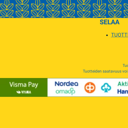
SELAA
TUOTT
Tuo
Tuotteiden saatavuus voi