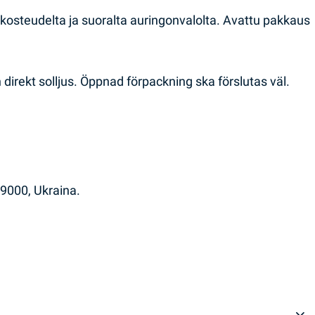
osteudelta ja suoralta auringonvalolta. Avattu pakkaus
direkt solljus. Öppnad förpackning ska förslutas väl.
49000, Ukraina.