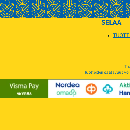
SELAA
TUOTT
Tuo
Tuotteiden saatavuus voi