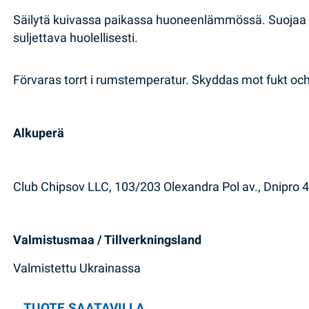
Säilytä kuivassa paikassa huoneenlämmössä. Suojaa k
suljettava huolellisesti.
Förvaras torrt i rumstemperatur. Skyddas mot fukt och 
Alkuperä
Club Chipsov LLC, 103/203 Olexandra Pol av., Dnipro 
Valmistusmaa / Tillverkningsland
Valmistettu Ukrainassa
TUOTE SAATAVILLA