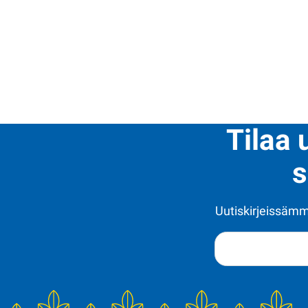
Tilaa 
s
Uutiskirjeissämme