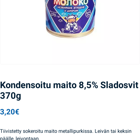
Kondensoitu maito 8,5% Sladosvit
370g
3,20
€
Tiivistetty sokeroitu maito metallipurkissa. Leivän tai keksin
päälle, leivontaan.