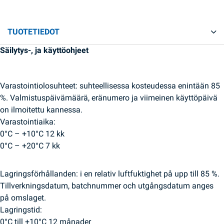
TUOTETIEDOT
Säilytys-, ja käyttöohjeet
Varastointiolosuhteet: suhteellisessa kosteudessa enintään 85
%. Valmistuspäivämäärä, eränumero ja viimeinen käyttöpäivä
on ilmoitettu kannessa.
Varastointiaika:
0°C – +10°C 12 kk
0°C – +20°C 7 kk
Lagringsförhållanden: i en relativ luftfuktighet på upp till 85 %.
Tillverkningsdatum, batchnummer och utgångsdatum anges
på omslaget.
Lagringstid:
0°C till +10°C 12 månader