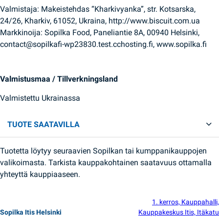
Valmistaja: Makeistehdas “Kharkivyanka”, str. Kotsarska,
24/26, Kharkiv, 61052, Ukraina, http://www.biscuit.com.ua
Markkinoija: Sopilka Food, Paneliantie 8A, 00940 Helsinki,
contact@sopilkafi-wp23830.test.cchosting.fi, www.sopilka.fi
Valmistusmaa / Tillverkningsland
Valmistettu Ukrainassa
TUOTE SAATAVILLA
Tuotetta löytyy seuraavien Sopilkan tai kumppanikauppojen
valikoimasta. Tarkista kauppakohtainen saatavuus ottamalla
yhteyttä kauppiaaseen.
1. kerros, Kauppahalli,
Sopilka Itis Helsinki
Kauppakeskus Itis, Itäkatu