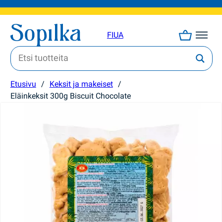
FI
UA
Etusivu
/
Keksit ja makeiset
/
Eläinkeksit 300g Biscuit Chocolate