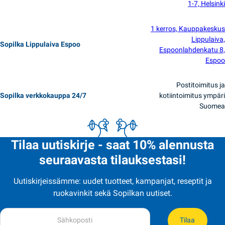
1-7, Helsinki
1 kerros, Kauppakeskus
Lippulaiva,
Sopilka Lippulaiva Espoo
Espoonlahdenkatu 8,
Espoo
Postitoimitus ja
Sopilka verkkokauppa 24/7
kotiintoimitus ympäri
Suomea
Tilaa uutiskirje - saat 10% alennusta
seuraavasta tilauksestasi!
Uutiskirjeissämme: uudet tuotteet, kampanjat, reseptit ja
ruokavinkit sekä Sopilkan uutiset.
Tilaa