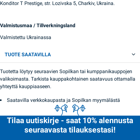
Konditor T Prestige, str. Lozivska 5, Charkiv, Ukraina.
Valmistusmaa / Tillverkningsland
Valmistettu Ukrainassa
TUOTE SAATAVILLA
Tuotetta löytyy seuraavien Sopilkan tai kumppanikauppojen
valikoimasta. Tarkista kauppakohtainen saatavuus ottamalla
yhteyttä kauppiaaseen.
Saatavilla verkkokaupasta ja Sopilkan myymälästä
Tilaa uutiskirje - saat 10% alennusta
seuraavasta tilauksestasi!