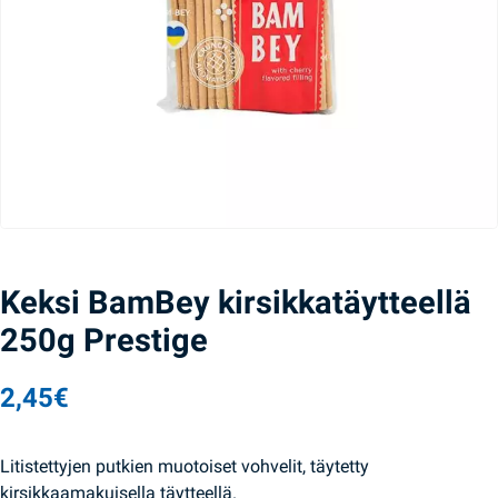
Keksi BamBey kirsikkatäytteellä
250g Prestige
2,45
€
Litistettyjen putkien muotoiset vohvelit, täytetty
kirsikkaamakuisella täytteellä.