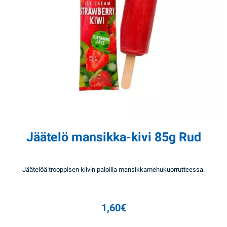
Jäätelö mansikka-kivi 85g Rud
Jäätelöä trooppisen kiivin paloilla mansikkamehukuorrutteessa.
1,60
€