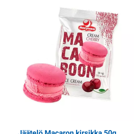
Jäätelö Macaron kirsikka 50g