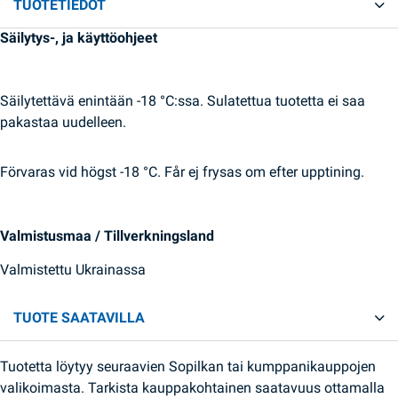
TUOTETIEDOT
Säilytys-, ja käyttöohjeet
Säilytettävä enintään -18 °C:ssa. Sulatettua tuotetta ei saa
pakastaa uudelleen.
Förvaras vid högst -18 °C. Får ej frysas om efter upptining.
Valmistusmaa / Tillverkningsland
Valmistettu Ukrainassa
TUOTE SAATAVILLA
Tuotetta löytyy seuraavien Sopilkan tai kumppanikauppojen
valikoimasta. Tarkista kauppakohtainen saatavuus ottamalla