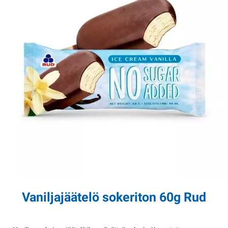
Vaniljajäätelö sokeriton 60g Rud