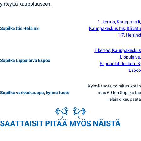
yhteyttä kauppiaaseen.
1. kerros, Kauppahalli,
Sopilka Itis Helsinki
Kauppakeskus Itis, Itäkatu
1-7, Helsinki
1 kerros, Kauppakeskus
Lippulaiva,
Sopilka Lippulaiva Espoo
Espoonlahdenkatu 8,
Espoo
Kylmä tuote, toimitus kotiin
Sopilka verkkokauppa, kylmä tuote
max 60 km Sopilka Itis
Helsinki kaupasta
SAATTAISIT PITÄÄ MYÖS NÄISTÄ