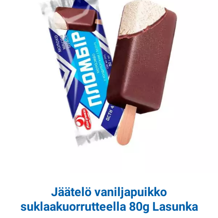
Jäätelö vaniljapuikko
suklaakuorrutteella 80g Lasunka