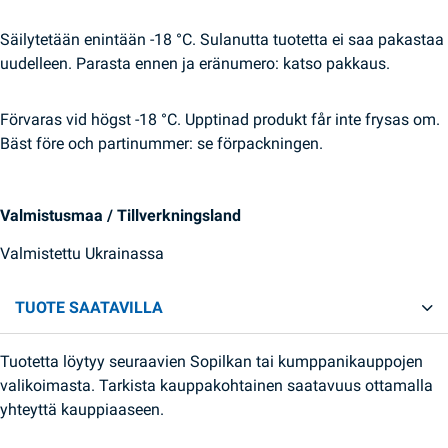
Säilytetään enintään -18 °C. Sulanutta tuotetta ei saa pakastaa
uudelleen. Parasta ennen ja eränumero: katso pakkaus.
Förvaras vid högst -18 °C. Upptinad produkt får inte frysas om.
Bäst före och partinummer: se förpackningen.
Valmistusmaa / Tillverkningsland
Valmistettu Ukrainassa
TUOTE SAATAVILLA
Tuotetta löytyy seuraavien Sopilkan tai kumppanikauppojen
valikoimasta. Tarkista kauppakohtainen saatavuus ottamalla
yhteyttä kauppiaaseen.