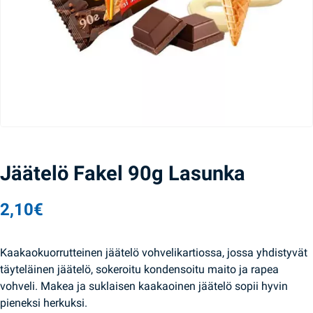
Jäätelö Fakel 90g Lasunka
2,10
€
Kaakaokuorrutteinen jäätelö vohvelikartiossa, jossa yhdistyvät
täyteläinen jäätelö, sokeroitu kondensoitu maito ja rapea
vohveli. Makea ja suklaisen kaakaoinen jäätelö sopii hyvin
pieneksi herkuksi.