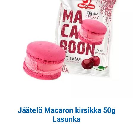
Jäätelö Macaron kirsikka 50g
Lasunka