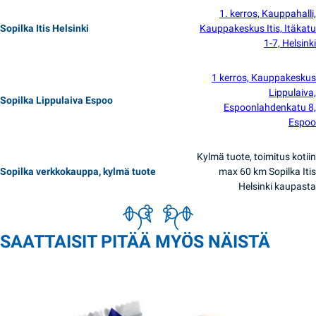
1. kerros, Kauppahalli,
Sopilka Itis Helsinki
Kauppakeskus Itis, Itäkatu
1-7, Helsinki
1 kerros, Kauppakeskus
Lippulaiva,
Sopilka Lippulaiva Espoo
Espoonlahdenkatu 8,
Espoo
Kylmä tuote, toimitus kotiin
Sopilka verkkokauppa, kylmä tuote
max 60 km Sopilka Itis
Helsinki kaupasta
SAATTAISIT PITÄÄ MYÖS NÄISTÄ