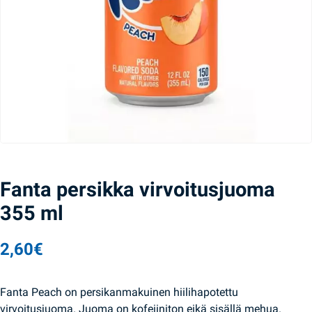
Fanta persikka virvoitusjuoma
355 ml
2,60
€
Fanta Peach on persikanmakuinen hiilihapotettu
virvoitusjuoma. Juoma on kofeiiniton eikä sisällä mehua.