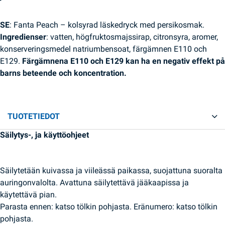
SE
: Fanta Peach – kolsyrad läskedryck med persikosmak.
Ingredienser
: vatten, högfruktosmajssirap, citronsyra, aromer,
konserveringsmedel natriumbensoat, färgämnen E110 och
E129.
Färgämnena E110 och E129 kan ha en negativ effekt på
barns beteende och koncentration.
TUOTETIEDOT
Säilytys-, ja käyttöohjeet
Säilytetään kuivassa ja viileässä paikassa, suojattuna suoralta
auringonvalolta. Avattuna säilytettävä jääkaapissa ja
käytettävä pian.
Parasta ennen: katso tölkin pohjasta. Eränumero: katso tölkin
pohjasta.