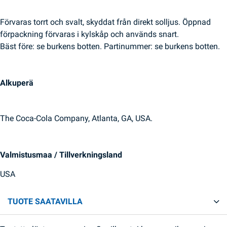
Förvaras torrt och svalt, skyddat från direkt solljus. Öppnad
förpackning förvaras i kylskåp och används snart.
Bäst före: se burkens botten. Partinummer: se burkens botten.
Alkuperä
The Coca-Cola Company, Atlanta, GA, USA.
Valmistusmaa / Tillverkningsland
USA
TUOTE SAATAVILLA