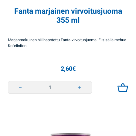
Fanta marjainen virvoitusjuoma
355 ml
Marjanmakuinen hiilihapotettu Fanta-virvoitusjuoma. Ei sisällä mehua.
Kofeiiniton.
2,60
€
Fanta marjainen virvoitusjuoma 355 ml quantity