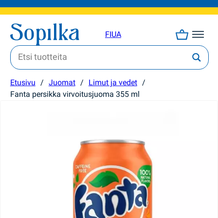
FI
UA
Etusivu
/
Juomat
/
Limut ja vedet
/
Fanta persikka virvoitusjuoma 355 ml