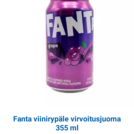
Fanta viinirypäle virvoitusjuoma
355 ml