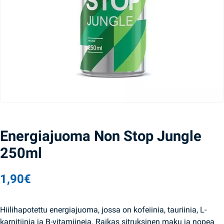
Energiajuoma Non Stop Jungle
250ml
1,90
€
Hiilihapotettu energiajuoma, jossa on kofeiinia, tauriinia, L-
karnitiinia ja B-vitamiineja. Raikas sitruksinen maku ja nopea