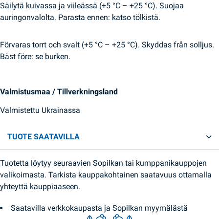
Säilytä kuivassa ja viileässä (+5 °C – +25 °C). Suojaa
auringonvalolta. Parasta ennen: katso tölkistä.
Förvaras torrt och svalt (+5 °C – +25 °C). Skyddas från solljus.
Bäst före: se burken.
Valmistusmaa / Tillverkningsland
Valmistettu Ukrainassa
TUOTE SAATAVILLA
Tuotetta löytyy seuraavien Sopilkan tai kumppanikauppojen
valikoimasta. Tarkista kauppakohtainen saatavuus ottamalla
yhteyttä kauppiaaseen.
Saatavilla verkkokaupasta ja Sopilkan myymälästä