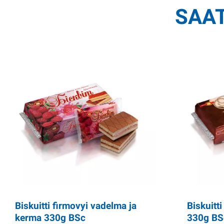
SAAT
Biskuitti firmovyi vadelma ja
Biskuitt
kerma 330g BSc
330g BS