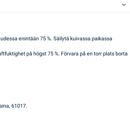
eudessa enintään 75 %. Säilytä kuivassa paikassa
ftfuktighet på högst 75 %. Förvara på en torr plats borta
raina, 61017.