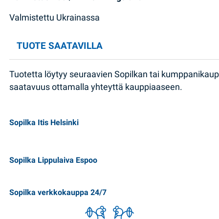
Valmistettu Ukrainassa
TUOTE SAATAVILLA
Tuotetta löytyy seuraavien Sopilkan tai kumppanikau
saatavuus ottamalla yhteyttä kauppiaaseen.
Sopilka Itis Helsinki
Sopilka Lippulaiva Espoo
Sopilka verkkokauppa 24/7