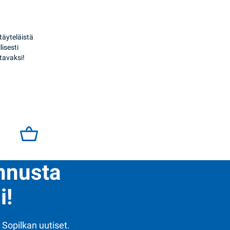
täyteläistä
isesti
tavaksi!
ito 330g BSc quantity
ennusta
i!
 Sopilkan uutiset.