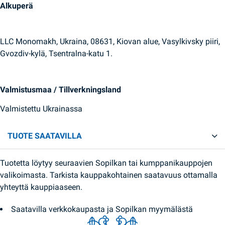
Alkuperä
LLC Monomakh, Ukraina, 08631, Kiovan alue, Vasylkivsky piiri,
Gvozdiv-kylä, Tsentralna-katu 1.
Valmistusmaa / Tillverkningsland
Valmistettu Ukrainassa
TUOTE SAATAVILLA
Tuotetta löytyy seuraavien Sopilkan tai kumppanikauppojen
valikoimasta. Tarkista kauppakohtainen saatavuus ottamalla
yhteyttä kauppiaaseen.
Saatavilla verkkokaupasta ja Sopilkan myymälästä