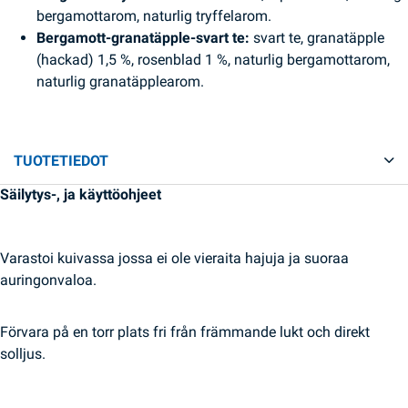
bergamottarom, naturlig tryffelarom.
Bergamott-granatäpple-svart te:
svart te, granatäpple
(hackad) 1,5 %, rosenblad 1 %, naturlig bergamottarom,
naturlig granatäpplearom.
TUOTETIEDOT
Säilytys-, ja käyttöohjeet
Varastoi kuivassa jossa ei ole vieraita hajuja ja suoraa
auringonvaloa.
Förvara på en torr plats fri från främmande lukt och direkt
solljus.