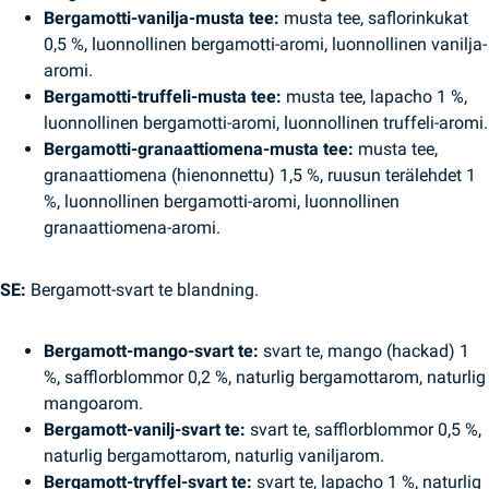
Bergamotti-vanilja-musta tee:
musta tee, saflorinkukat
0,5 %, luonnollinen bergamotti-aromi, luonnollinen vanilja-
aromi.
Bergamotti-truffeli-musta tee:
musta tee, lapacho 1 %,
luonnollinen bergamotti-aromi, luonnollinen truffeli-aromi.
Bergamotti-granaattiomena-musta tee:
musta tee,
granaattiomena (hienonnettu) 1,5 %, ruusun terälehdet 1
%, luonnollinen bergamotti-aromi, luonnollinen
granaattiomena-aromi.
SE:
Bergamott-svart te blandning.
Bergamott-mango-svart te:
svart te, mango (hackad) 1
%, safflorblommor 0,2 %, naturlig bergamottarom, naturlig
mangoarom.
Bergamott-vanilj-svart te:
svart te, safflorblommor 0,5 %,
naturlig bergamottarom, naturlig vaniljarom.
Bergamott-tryffel-svart te:
svart te, lapacho 1 %, naturlig