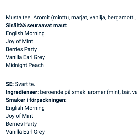
Musta tee. Aromit (minttu, marjat, vanilja, bergamotti,
Sisältää seuraavat maut:
English Morning
Joy of Mint
Berries Party
Vanilla Earl Grey
Midnight Peach
SE:
Svart te.
Ingredienser:
beroende på smak: aromer (mint, bär, van
Smaker i förpackningen:
English Morning
Joy of Mint
Berries Party
Vanilla Earl Grey