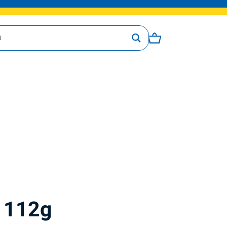
e 112g