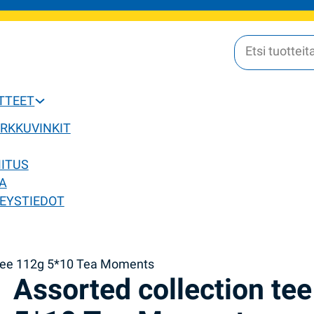
OTTEET
ERKKUVINKIT
MITUS
A
EYSTIEDOT
 tee 112g 5*10 Tea Moments
Assorted collection te