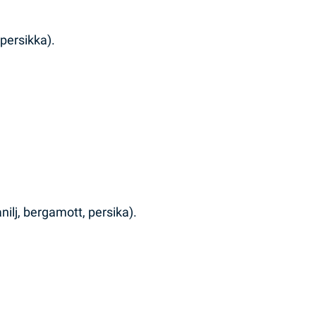
 persikka).
ilj, bergamott, persika).