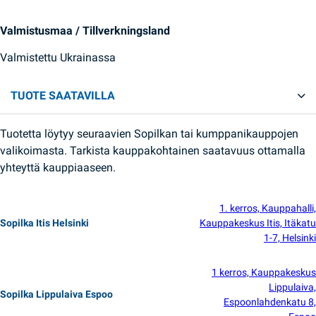
Valmistusmaa / Tillverkningsland
Valmistettu Ukrainassa
TUOTE SAATAVILLA
Tuotetta löytyy seuraavien Sopilkan tai kumppanikauppojen
valikoimasta. Tarkista kauppakohtainen saatavuus ottamalla
yhteyttä kauppiaaseen.
1. kerros, Kauppahalli,
Sopilka Itis Helsinki
Kauppakeskus Itis, Itäkatu
1-7, Helsinki
1 kerros, Kauppakeskus
Lippulaiva,
Sopilka Lippulaiva Espoo
Espoonlahdenkatu 8,