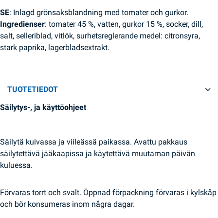
SE
: Inlagd grönsaksblandning med tomater och gurkor.
Ingredienser
: tomater 45 %, vatten, gurkor 15 %, socker, dill,
salt, selleriblad, vitlök, surhetsreglerande medel: citronsyra,
stark paprika, lagerbladsextrakt.
TUOTETIEDOT
Säilytys-, ja käyttöohjeet
Säilytä kuivassa ja viileässä paikassa. Avattu pakkaus
säilytettävä jääkaapissa ja käytettävä muutaman päivän
kuluessa.
Förvaras torrt och svalt. Öppnad förpackning förvaras i kylskåp
och bör konsumeras inom några dagar.