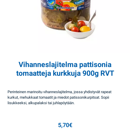
Vihanneslajitelma pattisonia
tomaatteja kurkkuja 900g RVT
Perinteinen marinoitu vihanneslajitelma, jossa yhdistyvät rapeat
kurkut, mehukkaat tomaatit ja miedot patissonikurpitsat. Sopii
lisukkeeksi, alkupalaksi tai juhlapöytään.
5,70
€