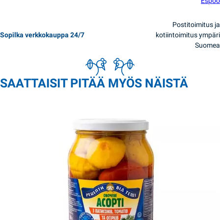
Espoo
Postitoimitus ja
Sopilka verkkokauppa 24/7
kotiintoimitus ympäri
Suomea
SAATTAISIT PITÄÄ MYÖS NÄISTÄ