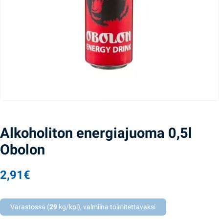
Alkoholiton energiajuoma 0,5l
Obolon
2,91
€
Varastossa (
29
kg/kpl), valmiina toimitettavaksi