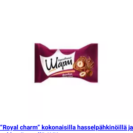
“Royal charm” kokonaisilla hasselpähkinöillä ja