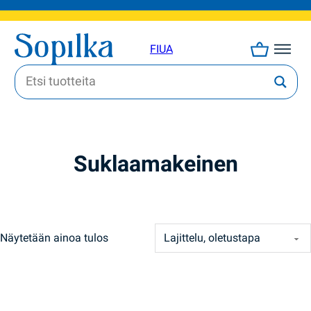
FI
UA
Suklaamakeinen
Näytetään ainoa tulos