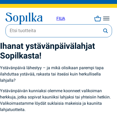
FI
UA
Ihanat ystävänpäivälahjat
Sopilkasta!
Ystävänpäivä lähestyy – ja mikä olisikaan parempi tapa
ilahduttaa ystävää, rakasta tai itseäsi kuin herkullisella
lahjalla?
Ystävänpäivän kunniaksi olemme koonneet valikoiman
herkkuja, jotka sopivat kauniiksi lahjaksi tai yhteisiin hetkiin.
Valikoimastamme löydät suklaisia makeisia ja kauniita
lahjatuotteita.