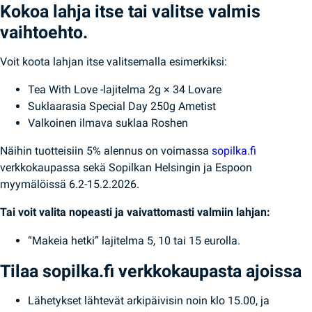
Kokoa lahja itse tai valitse valmis
vaihtoehto.
Voit koota lahjan itse valitsemalla esimerkiksi:
Tea With Love -lajitelma 2g × 34 Lovare
Suklaarasia Special Day 250g Ametist
Valkoinen ilmava suklaa Roshen
Näihin tuotteisiin 5% alennus on voimassa 
sopilka.fi
verkkokaupassa sekä Sopilkan Helsingin ja Espoon 
myymälöissä 6.2-15.2.2026.
Tai voit valita nopeasti ja vaivattomasti valmiin lahjan:
“Makeia hetki” lajitelma 5, 10 tai 15 eurolla.
Tilaa sopilka.fi verkkokaupasta ajoissa
Lähetykset lähtevät arkipäivisin noin klo 15.00, ja