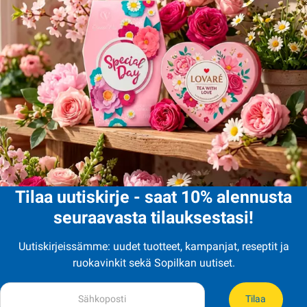
Tilaa uutiskirje - saat 10% alennusta
seuraavasta tilauksestasi!
Uutiskirjeissämme: uudet tuotteet, kampanjat, reseptit ja
ruokavinkit sekä Sopilkan uutiset.
Tilaa