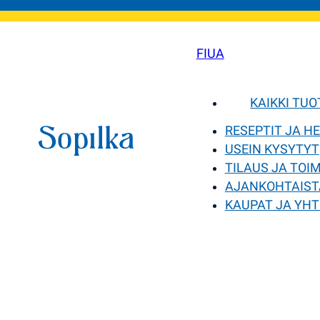
FI
UA
KAIKKI TU
RESEPTIT JA H
USEIN KYSYTYT
TILAUS JA TOI
AJANKOHTAIST
KAUPAT JA YHT