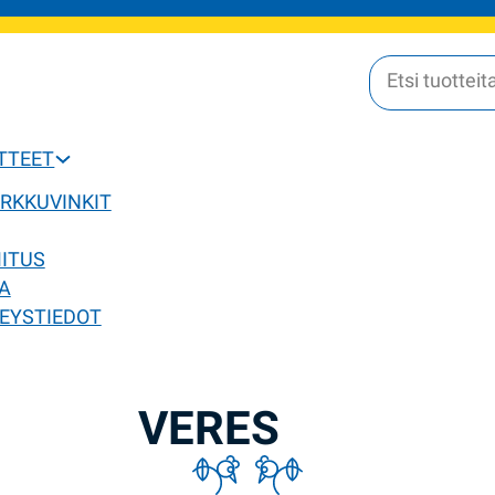
OTTEET
ERKKUVINKIT
MITUS
A
EYSTIEDOT
VERES