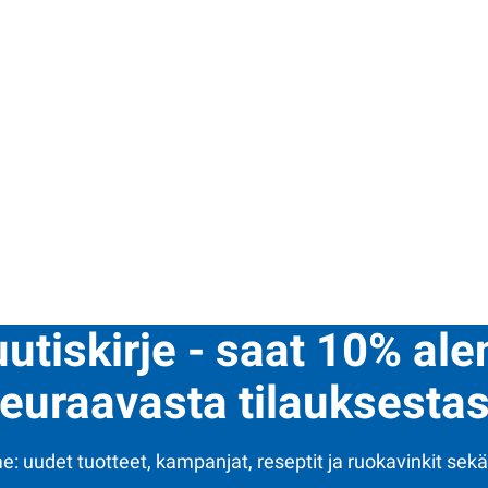
uutiskirje - saat 10% al
euraavasta tilauksestas
: uudet tuotteet, kampanjat, reseptit ja ruokavinkit sekä