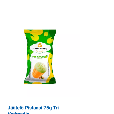
Jäätelö Pistaasi 75g Tri
Vedmedja