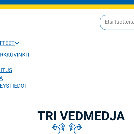
OTTEET
ERKKUVINKIT
MITUS
A
EYSTIEDOT
TRI VEDMEDJA