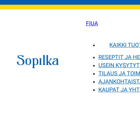
FI
UA
KAIKKI TU
RESEPTIT JA H
USEIN KYSYTYT
TILAUS JA TOI
AJANKOHTAIST
KAUPAT JA YHT