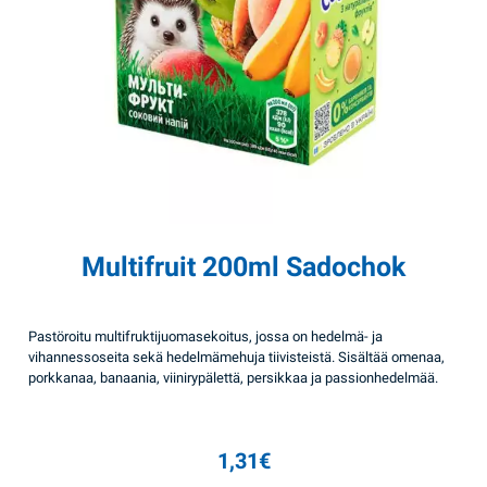
Multifruit 200ml Sadochok
Pastöroitu multifruktijuomasekoitus, jossa on hedelmä- ja
vihannessoseita sekä hedelmämehuja tiivisteistä. Sisältää omenaa,
porkkanaa, banaania, viinirypälettä, persikkaa ja passionhedelmää.
1,31
€