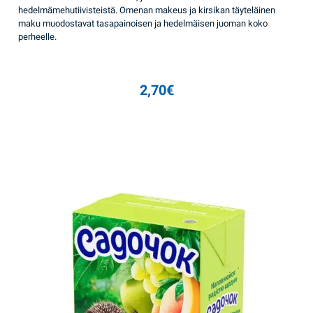
hedelmämehutiivisteistä. Omenan makeus ja kirsikan täyteläinen
maku muodostavat tasapainoisen ja hedelmäisen juoman koko
perheelle.
2,70
€