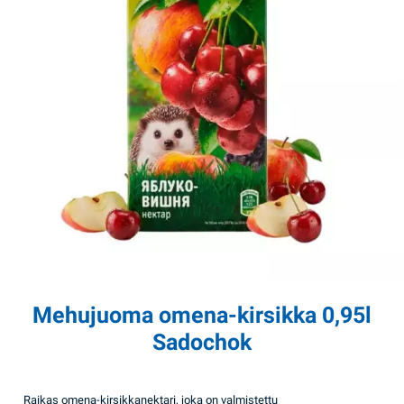
Mehujuoma omena-kirsikka 0,95l
Sadochok
Raikas omena-kirsikkanektari, joka on valmistettu