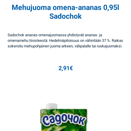
Mehujuoma omena-ananas 0,95l
Sadochok
Sadochok ananas-omenajuomassa yhdistyvät ananas- ja
omenamehu tiivisteestä. Hedelmäpitoisuus on vähintään 37 %. Raikas
sokeroitu mehupohjainen juoma arkeen, välipalalle tai ruokajuomaksi.
2,91
€