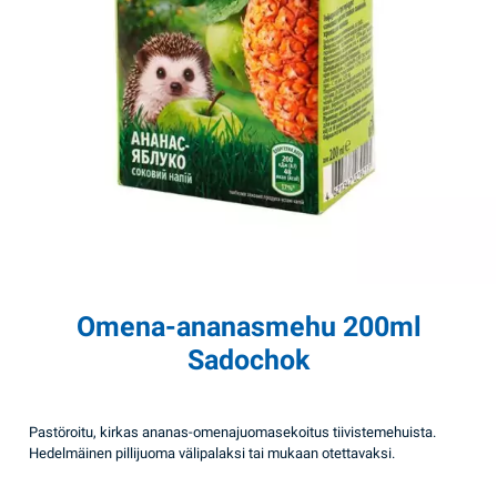
Omena-ananasmehu 200ml
Sadochok
Pastöroitu, kirkas ananas-omenajuomasekoitus tiivistemehuista.
Hedelmäinen pillijuoma välipalaksi tai mukaan otettavaksi.