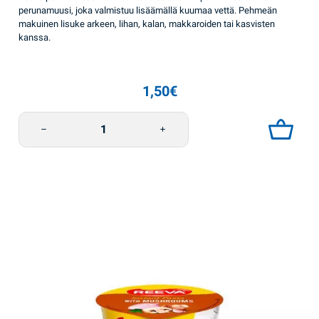
perunamuusi, joka valmistuu lisäämällä kuumaa vettä. Pehmeän
makuinen lisuke arkeen, lihan, kalan, makkaroiden tai kasvisten
kanssa.
1,50
€
Perunamuusi kermanmakuinen 40 g Reeva määrä