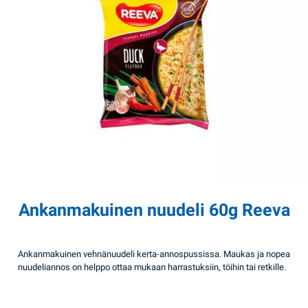
Ankanmakuinen nuudeli 60g Reeva
Ankanmakuinen vehnänuudeli kerta-annospussissa. Maukas ja nopea
nuudeliannos on helppo ottaa mukaan harrastuksiin, töihin tai retkille.