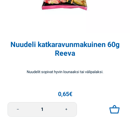
Nuudeli katkaravunmakuinen 60g
Reeva
Nuudelit sopivat hyvin lounaaksi tai välipalaksi.
0,65
€
Nuudeli katkaravunmakuinen 60g Reeva määrä