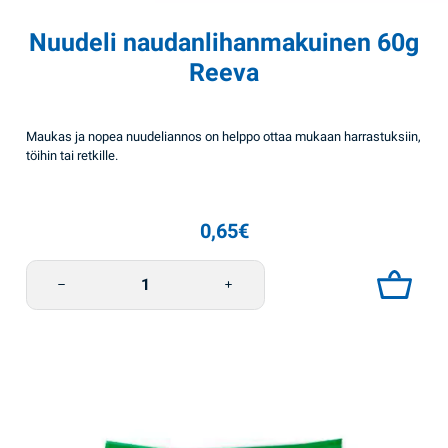
Nuudeli naudanlihanmakuinen 60g
Reeva
Maukas ja nopea nuudeliannos on helppo ottaa mukaan harrastuksiin,
töihin tai retkille.
0,65
€
Nuudeli naudanlihanmakuinen 60g Reeva määrä