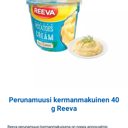
Perunamuusi kermanmakuinen 40
g Reeva
Reeva perunamuusi kermanmakuisena on nopea annosvalmis