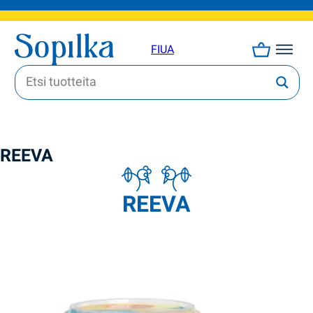
FI
UA
REEVA
REEVA