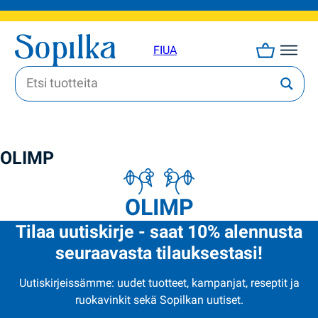
FI
UA
OLIMP
OLIMP
Tilaa uutiskirje - saat 10% alennusta
seuraavasta tilauksestasi!
Uutiskirjeissämme: uudet tuotteet, kampanjat, reseptit ja
ruokavinkit sekä Sopilkan uutiset.