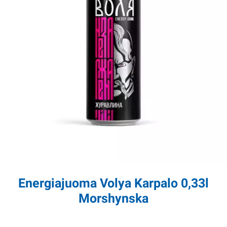
Energiajuoma Volya Karpalo 0,33l
Morshynska