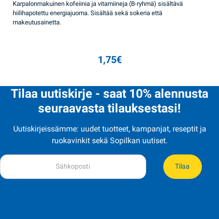
Karpalonmakuinen kofeiinia ja vitamiineja (B-ryhmä) sisältävä
hiilihapotettu energiajuoma. Sisältää sekä sokeria että
makeutusainetta.
1,75
€
Tilaa uutiskirje - saat 10% alennusta
seuraavasta tilauksestasi!
Uutiskirjeissämme: uudet tuotteet, kampanjat, reseptit ja
ruokavinkit sekä Sopilkan uutiset.
Tilaa