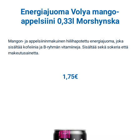
Energiajuoma Volya mango-
appelsiini 0,33l Morshynska
Mangon- ja appelsiininmakuinen hiilihapotettu energiajuoma, joka
sisältää kofeiinia ja B-ryhmän vitamiineja. Sisältää sekä sokeria että
makeutusainetta.
1,75
€