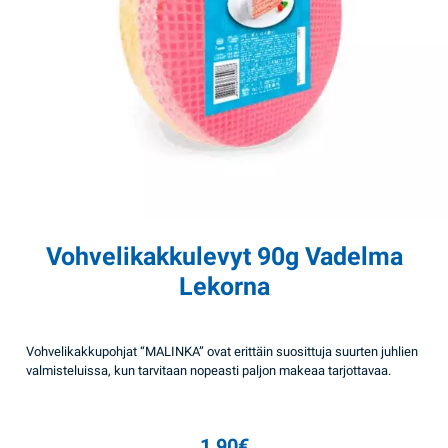
Vohvelikakkulevyt 90g Vadelma
Lekorna
Vohvelikakkupohjat “MALINKA” ovat erittäin suosittuja suurten juhlien
valmisteluissa, kun tarvitaan nopeasti paljon makeaa tarjottavaa.
1,90
€