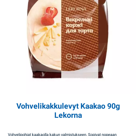
Vohvelikakkulevyt Kaakao 90g
Lekorna
Vohvelipohjat kaakaolla kakun valmistukseen. Sopivat nopeaan