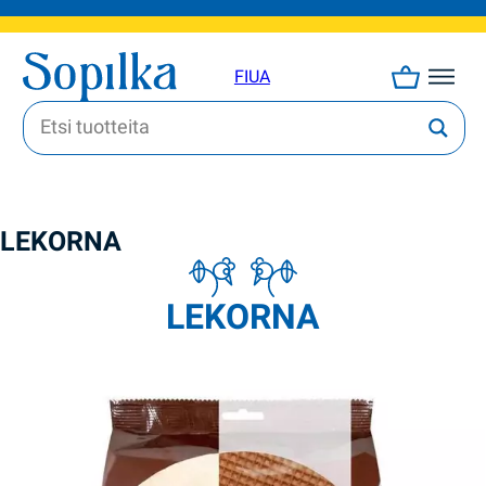
FI
UA
LEKORNA
LEKORNA