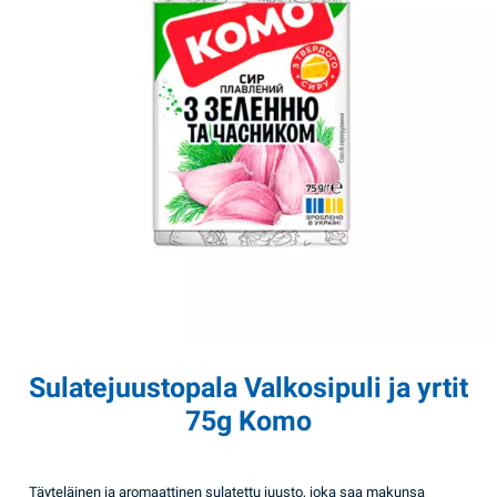
Sulatejuustopala Valkosipuli ja yrtit
75g Komo
Täyteläinen ja aromaattinen sulatettu juusto, joka saa makunsa