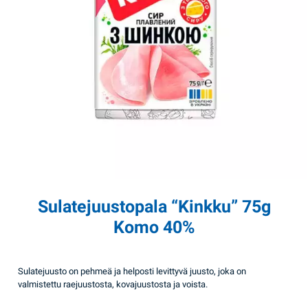
Sulatejuustopala “Kinkku” 75g
Komo 40%
Sulatejuusto on pehmeä ja helposti levittyvä juusto, joka on
valmistettu raejuustosta, kovajuustosta ja voista.