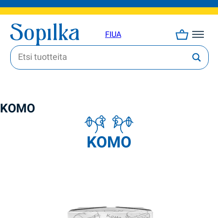
FI
UA
KOMO
KOMO