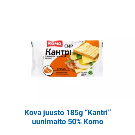
Kova juusto 185g “Kantri”
uunimaito 50% Komo