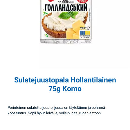
Sulatejuustopala Hollantilainen
75g Komo
Perinteinen sulatettu juusto, jossa on täyteläinen ja pehmeä
koostumus. Sopii hyvin leivälle, voileipiin tai ruoanlaittoon.