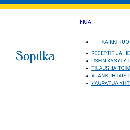
FI
UA
KAIKKI TU
RESEPTIT JA H
USEIN KYSYTYT
TILAUS JA TOI
AJANKOHTAIST
KAUPAT JA YHT