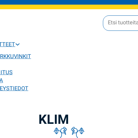
OTTEET
ERKKUVINKIT
MITUS
A
EYSTIEDOT
KLIM