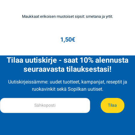
Maukkaat erikoisen muotoiset sipsit: smetana ja yrtit.
1,50
€
Tilaa uutiskirje - saat 10% alennusta
seuraavasta tilauksestasi!
Uutiskirjeissämme: uudet tuotteet, kampanjat, reseptit ja
ruokavinkit sekä Sopilkan uutiset.
Tilaa