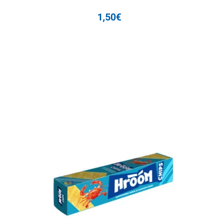
1,50
€