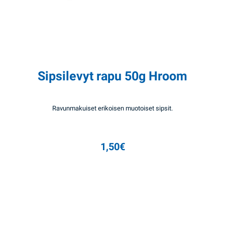
Sipsilevyt rapu 50g Hroom
Ravunmakuiset erikoisen muotoiset sipsit.
1,50
€