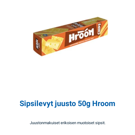
Sipsilevyt juusto 50g Hroom
Juustonmakuiset erikoisen muotoiset sipsit.