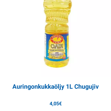
Auringonkukkaöljy 1L Chugujiv
4,05
€