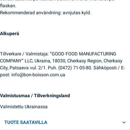
flaskan.
Rekommenderad användning: avnjutas kyld.
Alkuperä
Tillverkare / Valmistaja: “GOOD FOOD MANUFACTURING
COMPANY” LLC, Ukraina, 18030, Cherkasy Region, Cherkasy
City, Patsaeva vul. 2/1. Puh. (0472) 71-05-80. Sähköposti / E-
post: info@bon-boisson.com.ua
Valmistusmaa / Tillverkningsland
Valmistettu Ukrainassa
TUOTE SAATAVILLA