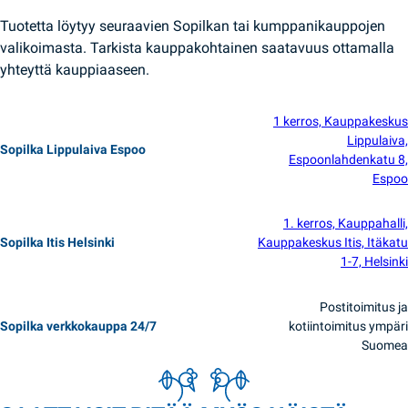
Tuotetta löytyy seuraavien Sopilkan tai kumppanikauppojen
valikoimasta. Tarkista kauppakohtainen saatavuus ottamalla
yhteyttä kauppiaaseen.
1 kerros, Kauppakeskus
Lippulaiva,
Sopilka Lippulaiva Espoo
Espoonlahdenkatu 8,
Espoo
1. kerros, Kauppahalli,
Sopilka Itis Helsinki
Kauppakeskus Itis, Itäkatu
1-7, Helsinki
Postitoimitus ja
Sopilka verkkokauppa 24/7
kotiintoimitus ympäri
Suomea