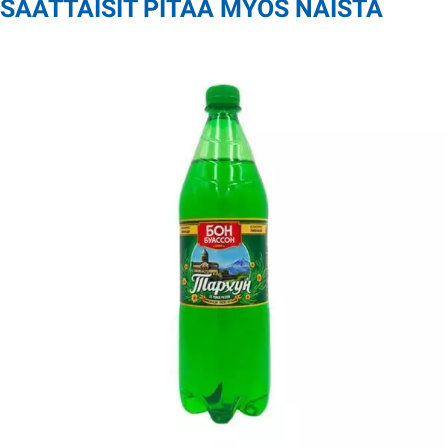
SAATTAISIT PITÄÄ MYÖS NÄISTÄ